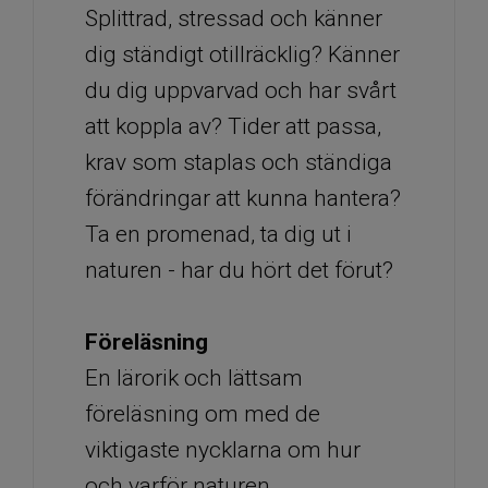
Splittrad, stressad och känner
dig ständigt otillräcklig? Känner
du dig uppvarvad och har svårt
att koppla av? Tider att passa,
krav som staplas och ständiga
förändringar att kunna hantera?
​​​​​​​Ta en promenad, ta dig ut i
naturen - har du hört det förut?
Föreläsning
En lärorik och lättsam
föreläsning om med de
viktigaste nycklarna om hur
och varför naturen