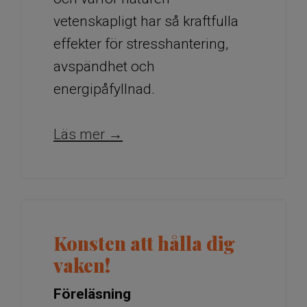
vetenskapligt har så kraftfulla
effekter för stresshantering,
avspändhet och
energipåfyllnad.
​​​​​​​Läs mer →
Konsten att hålla dig
vaken!
Föreläsning