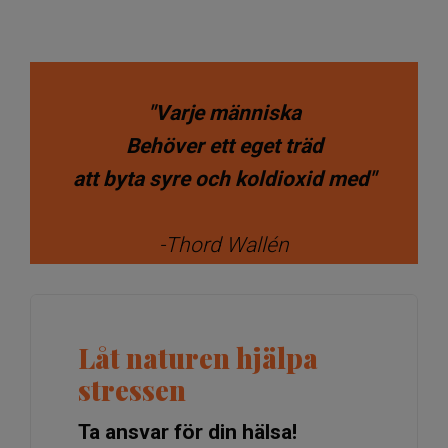
​​​​​​​"Varje människa
Behöver ett eget träd
att byta syre och koldioxid med"
-Thord Wallén
Låt naturen hjälpa
stressen
Ta ansvar för din hälsa!