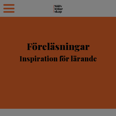
Föreläsningar
Inspiration för lärande
Föreläsningar & workshops