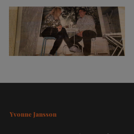
Yvonne Jansson