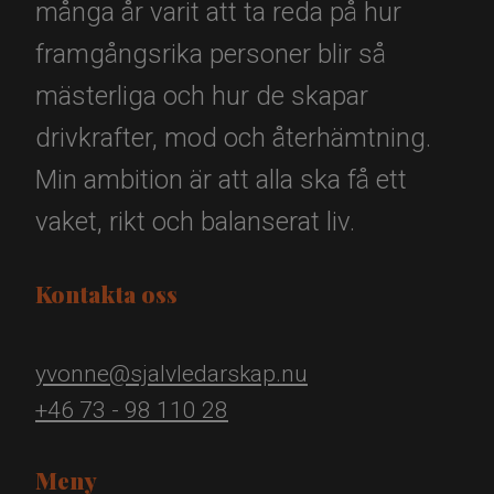
många år varit att ta reda på hur
framgångsrika personer blir så
mästerliga och hur de skapar
drivkrafter, mod och återhämtning.
Min ambition är att alla ska få ett
vaket, rikt och balanserat liv.
Kontakta oss
yvonne@sjalvledarskap.nu
+46 73 - 98 110 28
Meny