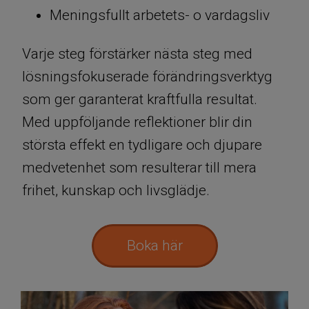
Meningsfullt arbetets- o vardagsliv
Varje steg förstärker nästa steg med
lösningsfokuserade förändringsverktyg
som ger garanterat kraftfulla resultat.
Med uppföljande reflektioner blir din
största effekt en tydligare och djupare
medvetenhet som resulterar till mera
frihet, kunskap och livsglädje.
Boka här