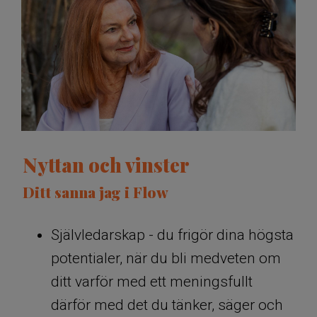
Nyttan och vinster
Ditt sanna jag i Flow
Självledarskap - du frigör dina högsta
potentialer, när du bli medveten om
ditt varför med ett meningsfullt
därför med det du tänker, säger och