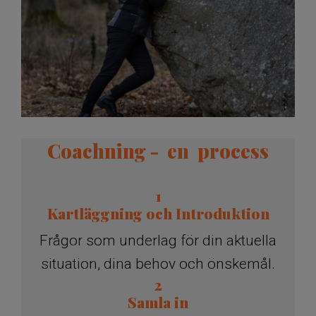
Coachning - en process
​​​​​​​1
Kartläggning och Introduktion
Frågor som underlag för din aktuella
situation, dina behov och önskemål.
2
Samla in