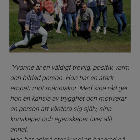
"Yvonne är en väldigt trevlig, positiv, varm
och bildad person. Hon har en stark
empati mot människor. Med sina råd ger
hon en känsla av trygghet och motiverar
en person att värdera sig själv, sina
kunskaper och egenskaper över allt
annat.
Hon har också stor kunskap baserad på