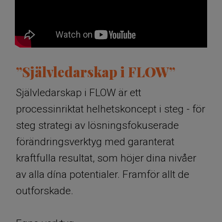
”Självledarskap i FLOW”
Självledarskap i FLOW är ett
processinriktat helhetskoncept i steg - för
steg strategi av lösningsfokuserade
förändringsverktyg med garanterat
kraftfulla resultat, som höjer dina nivåer
av alla dína potentialer. Framför allt de
outforskade.