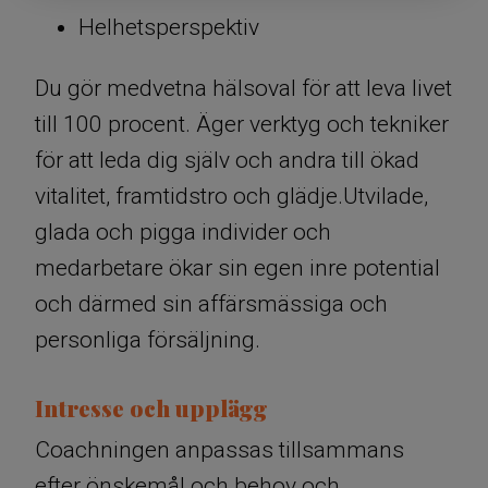
Helhetsperspektiv
​​​​​​​Du gör medvetna hälsoval för att leva livet
till 100 procent. Äger verktyg och tekniker
för att leda dig själv och andra till ökad
vitalitet, framtidstro och glädje.Utvilade,
glada och pigga individer och
medarbetare ökar sin egen inre potential
och därmed sin affärsmässiga och
personliga försäljning.
Intresse och upplägg
Coachningen anpassas tillsammans
efter önskemål och behov och