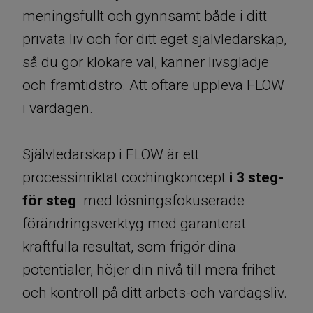
meningsfullt och gynnsamt både i ditt
privata liv och för ditt eget självledarskap,
så du gör klokare val, känner livsglädje
och framtidstro. Att oftare uppleva FLOW
i vardagen.
Självledarskap i FLOW är ett
processinriktat cochingkoncept
i 3 steg-
för steg
med lösningsfokuserade
förändringsverktyg med garanterat
kraftfulla resultat, som frigör dina
potentialer, höjer din nivå till mera frihet
och kontroll på ditt arbets-och vardagsliv.