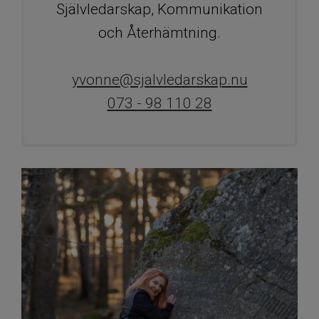
Självledarskap, Kommunikation
och Återhämtning.
yvonne@sjalvledarskap.nu
073 - 98 110 28