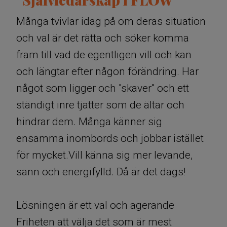
”Självledarskap i FLOW”
Många tvivlar idag på om deras situation
och val är det rätta och söker komma
fram till vad de egentligen vill och kan
och längtar efter någon förändring. Har
något som ligger och "skaver" och ett
ständigt inre tjatter som de ältar och
hindrar dem. Många känner sig
ensamma inombords och jobbar istället
för mycket.Vill känna sig mer levande,
sann och energifylld. Då är det dags!
​​Lösningen är ett val och agerande
Friheten att välja det som är mest