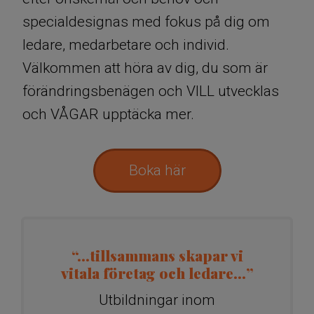
specialdesignas med fokus på dig om
ledare, medarbetare och individ.
Välkommen att höra av dig, du som är
förändringsbenägen och VILL utvecklas
och VÅGAR upptäcka mer.
Boka här
“…tillsammans skapar vi
vitala företag och ledare…”
Utbildningar inom