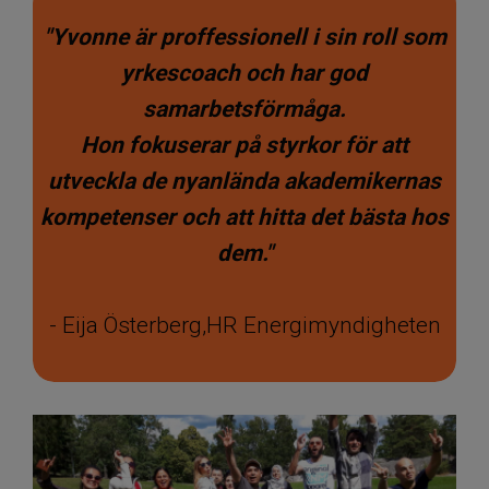
"Yvonne är proffessionell i sin roll som
yrkescoach och har god
samarbetsförmåga.
​​​​​​​Hon fokuserar på styrkor för att
utveckla de nyanlända akademikernas
kompetenser och att hitta det bästa hos
dem."
- Eija Österberg,HR Energimyndigheten