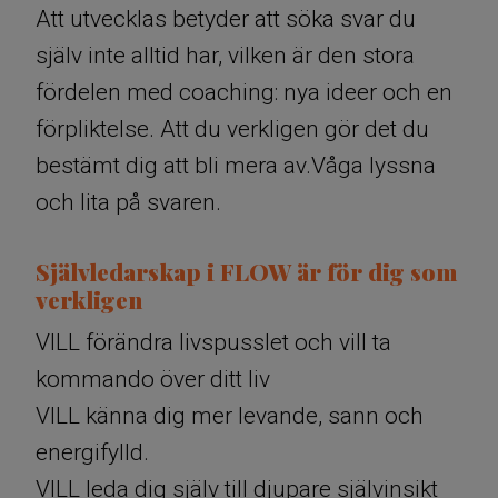
Att utvecklas betyder att söka svar du
själv inte alltid har, vilken är den stora
fördelen med coaching: nya ideer och en
förpliktelse. Att du verkligen gör det du
bestämt dig att bli mera av.Våga lyssna
och lita på svaren.
Självledarskap i FLOW är för dig som
verkligen
VILL förändra livspusslet och vill ta
kommando över ditt liv
VILL känna dig mer levande, sann och
energifylld.
VILL leda dig själv till djupare självinsikt