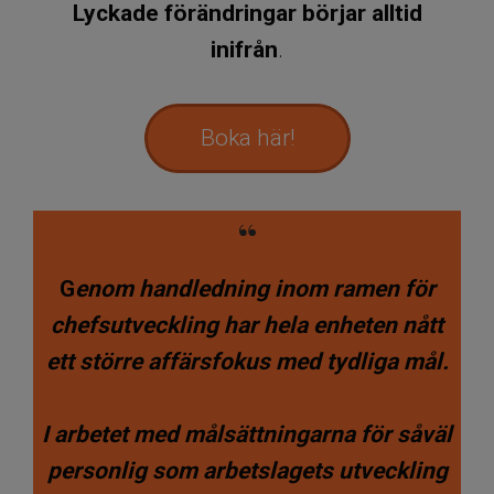
Lyckade förändringar börjar alltid
inifrån
.
Boka här!
“
G
enom handledning inom ramen för
chefsutveckling har hela enheten nått
ett större affärsfokus med tydliga mål.
I arbetet med målsättningarna för såväl
personlig som arbetslagets utveckling