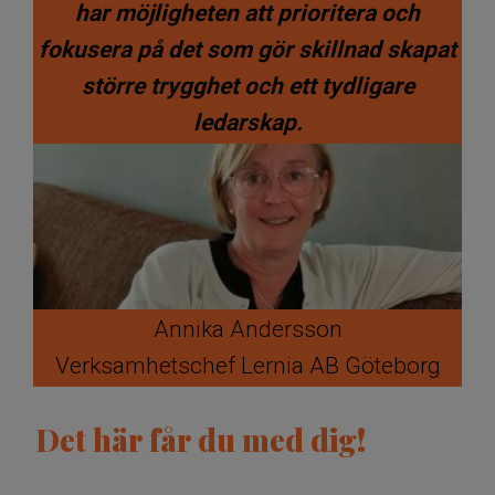
har möjligheten att prioritera och
fokusera på det som gör skillnad skapat
större trygghet och ett tydligare
ledarskap.
Annika Andersson
Verksamhetschef Lernia AB Göteborg
Det här får du med dig!