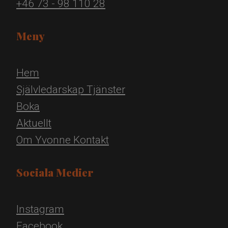
+46 73 - 98 110 28
Meny
Hem
Självledarskap
Tjänster
Boka
Aktuellt
Om Yvonne
Kontakt
Sociala Medier
Instagram
Facebook