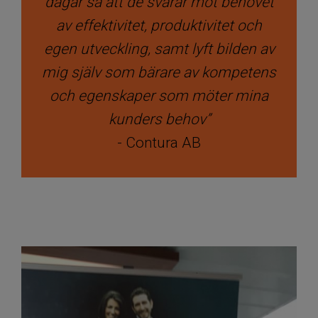
dagar så att de svarar mot behovet
av effektivitet, produktivitet och
egen utveckling, samt lyft bilden av
mig själv som bärare av kompetens
och egenskaper som möter mina
kunders behov”
- Contura AB