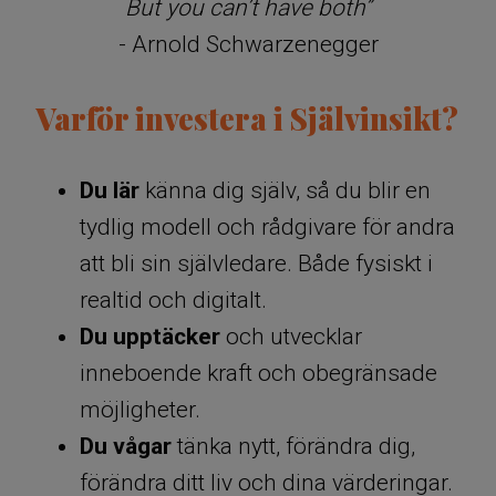
But you can’t have both”
- Arnold Schwarzenegger​​​​​​​​​​​​​​
Varför investera i Självinsikt?
Du lär
känna dig själv, så du blir en
tydlig modell och rådgivare för andra
att bli sin självledare.​​​​​​ Både fysiskt i
realtid och digitalt.
Du upptäcker
och utvecklar
inneboende kraft och obegränsade
möjligheter.
Du vågar
tänka nytt, förändra dig,
förändra ditt liv och dina värderingar.