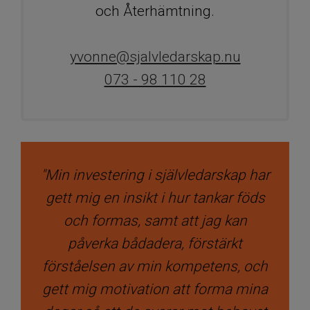
och Återhämtning.
yvonne@sjalvledarskap.nu
073 - 98 110 28
"Min investering i självledarskap har
gett mig en insikt i hur tankar föds
och formas, samt att jag kan
påverka bådadera, förstärkt
förståelsen av min kompetens, och
gett mig motivation att forma mina