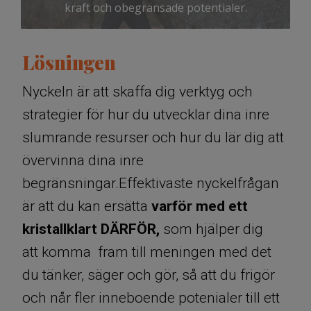
kraft och obegränsade potentialer.
Lösningen
Nyckeln är att skaffa dig verktyg och
strategier för hur du utvecklar dina inre
slumrande resurser och hur du lär dig att
övervinna dina inre
begränsningar.Effektivaste nyckelfrågan
är att du kan ersätta
varför med ett
kristallklart DÄRFÖR,
som hjälper dig
att
komma fram till meningen med det
du tänker, säger och gör, så att du frigör
och når fler inneboende potenialer till ett