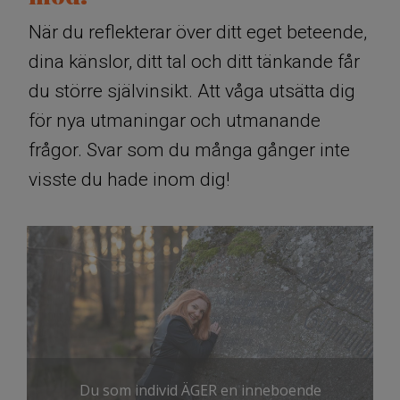
När du reflekterar över ditt eget beteende,
dina känslor, ditt tal och ditt tänkande får
du större självinsikt. Att våga utsätta dig
för nya utmaningar och utmanande
frågor. Svar som du många gånger inte
visste du hade inom dig!
Du som individ ÄGER en inneboende