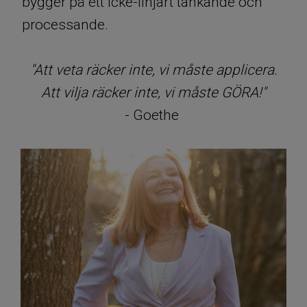
bygger på ett icke-linjärt tänkande och
processande.
"Att veta räcker inte, vi måste applicera.
Att vilja räcker inte, vi måste GÖRA!"
- Goethe ​​​​​​​​​​​​​​